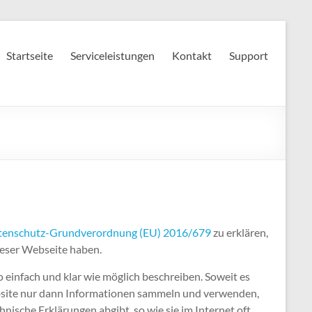
Startseite
Serviceleistungen
Kontakt
Support
tenschutz-Grundverordnung (EU) 2016/679
zu erklären,
ieser Webseite haben.
 einfach und klar wie möglich beschreiben. Soweit es
Website nur dann Informationen sammeln und verwenden,
nische Erklärungen abgibt, so wie sie im Internet oft