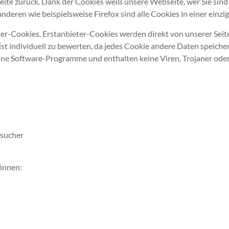
te zurück. Dank der Cookies weiß unsere Webseite, wer Sie sind un
nderen wie beispielsweise Firefox sind alle Cookies in einer einzi
ter-Cookies. Erstanbieter-Cookies werden direkt von unserer Seit
ist individuell zu bewerten, da jedes Cookie andere Daten speicher
eine Software-Programme und enthalten keine Viren, Trojaner oder
sucher
önnen: