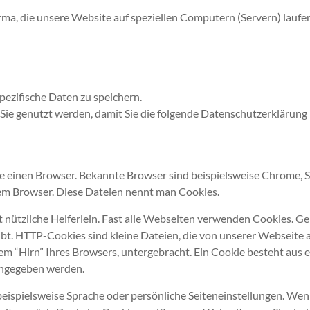
ma, die unsere Website auf speziellen Computern (Servern) laufen l
zifische Daten zu speichern.
Sie genutzt werden, damit Sie die folgende Datenschutzerklärung 
 einen Browser. Bekannte Browser sind beispielsweise Chrome, Saf
rem Browser. Diese Dateien nennt man Cookies.
ht nützliche Helferlein. Fast alle Webseiten verwenden Cookies. 
t. HTTP-Cookies sind kleine Dateien, die von unserer Webseite 
m “Hirn” Ihres Browsers, untergebracht. Ein Cookie besteht aus 
angegeben werden.
ispielsweise Sprache oder persönliche Seiteneinstellungen. Wenn 