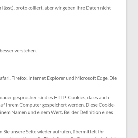
ässt), protokolliert, aber wir geben Ihre Daten nicht
besser verstehen.
ari, Firefox, Internet Explorer und Microsoft Edge. Die
Genauer gesprochen sind es HTTP-Cookies, da es auch
auf Ihrem Computer gespeichert werden. Diese Cookie-
einem Namen und einem Wert. Bei der Definition eines
Sie unsere Seite wieder aufrufen, übermittelt Ihr