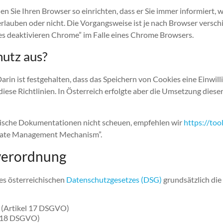
en Sie Ihren Browser so einrichten, dass er Sie immer informiert, 
rlauben oder nicht. Die Vorgangsweise ist je nach Browser versch
s deaktivieren Chrome” im Falle eines Chrome Browsers.
utz aus?
Darin ist festgehalten, dass das Speichern von Cookies eine Einwil
iese Richtlinien. In Österreich erfolgte aber die Umsetzung dieser 
ische Dokumentationen nicht scheuen, empfehlen wir
https://too
State Management Mechanism”.
verordnung
s österreichischen
Datenschutzgesetzes (DSG)
grundsätzlich die
) (Artikel 17 DSGVO)
l 18 DSGVO)