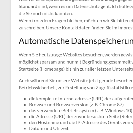
Standard sind, wenn es um Datenschutz geht. Ich hoffe Si
die Sie noch nicht kannten.
Wenn trotzdem Fragen bleiben, möchten wir Sie bitten d
zu schreiben. Unsere Kontaktdaten finden Sie im Impre
Automatische Datenspeicheru
Wenn Sie heutzutage Websites besuchen, werden gewisse
möglichst sparsam und nur mit Begründung gesammelt we
Startseite (Homepage) bis hin zur aller letzten Untersei
Auch während Sie unsere Website jetzt gerade besuchen,
Betriebssicherheit, zur Erstellung von Zugriffsstatistik 
die komplette Internetadresse (URL) der aufgerufen
Browser und Browserversion (z. B. Chrome 87)
das verwendete Betriebssystem (z. B. Windows 10)
die Adresse (URL) der zuvor besuchten Seite (Refe
den Hostname und die IP-Adresse des Geräts von
Datum und Uhrzeit