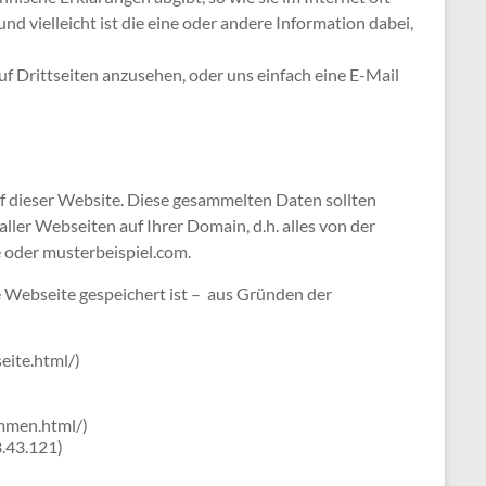
d vielleicht ist die eine oder andere Information dabei,
f Drittseiten anzusehen, oder uns einfach eine E-Mail
f dieser Website. Diese gesammelten Daten sollten
er Webseiten auf Ihrer Domain, d.h. alles von der
e oder musterbeispiel.com.
 Webseite gespeichert ist – aus Gründen der
eite.html/)
ommen.html/)
.43.121)