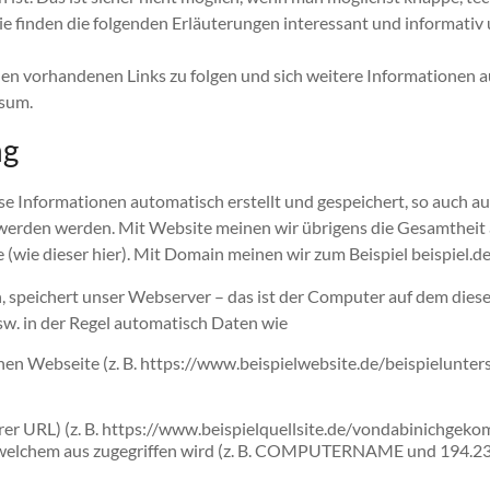
e finden die folgenden Erläuterungen interessant und informativ un
en vorhandenen Links zu folgen und sich weitere Informationen au
ssum.
ng
 Informationen automatisch erstellt und gespeichert, so auch au
rden werden. Mit Website meinen wir übrigens die Gesamtheit all
te (wie dieser hier). Mit Domain meinen wir zum Beispiel beispiel.d
 speichert unser Webserver – das ist der Computer auf dem diese
usw. in der Regel automatisch Daten wie
en Webseite (z. B. https://www.beispielwebsite.de/beispielunters
rrer URL) (z. B. https://www.beispielquellsite.de/vondabinichgek
 welchem aus zugegriffen wird (z. B. COMPUTERNAME und 194.23