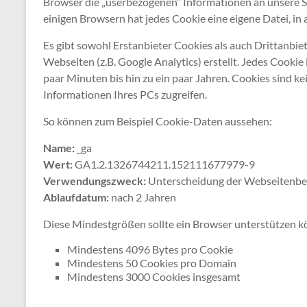
Browser die „userbezogenen“ Informationen an unsere Sei
einigen Browsern hat jedes Cookie eine eigene Datei, in a
Es gibt sowohl Erstanbieter Cookies als auch Drittanbie
Webseiten (z.B. Google Analytics) erstellt. Jedes Cookie 
paar Minuten bis hin zu ein paar Jahren. Cookies sind k
Informationen Ihres PCs zugreifen.
So können zum Beispiel Cookie-Daten aussehen:
Name:
_ga
Wert:
GA1.2.1326744211.152111677979-9
Verwendungszweck:
Unterscheidung der Webseitenbe
Ablaufdatum:
nach 2 Jahren
Diese Mindestgrößen sollte ein Browser unterstützen k
Mindestens 4096 Bytes pro Cookie
Mindestens 50 Cookies pro Domain
Mindestens 3000 Cookies insgesamt