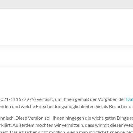
.2021-111677979) verfasst, um Ihnen gemäß der Vorgaben der
Da
nden und welche Entscheidungsmöglichkeiten Sie als Besucher d
nisch. Diese Version soll Ihnen hingegen die wichtigsten Dinge so
h erklärt. Außerdem möchten wir vermitteln, dass wir mit dieser 
st. Das ist sicher nicht möglich, wenn man möglichst knappe, tech