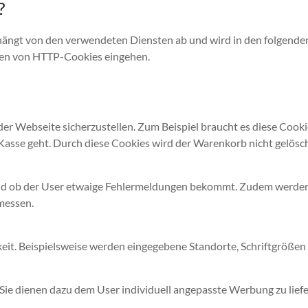
?
 hängt von den verwendeten Diensten ab und wird in den folgende
rten von HTTP-Cookies eingehen.
er Webseite sicherzustellen. Zum Beispiel braucht es diese Cooki
 Kasse geht. Durch diese Cookies wird der Warenkorb nicht gelösch
d ob der User etwaige Fehlermeldungen bekommt. Zudem werden m
messen.
keit. Beispielsweise werden eingegebene Standorte, Schriftgrößen
e dienen dazu dem User individuell angepasste Werbung zu liefern