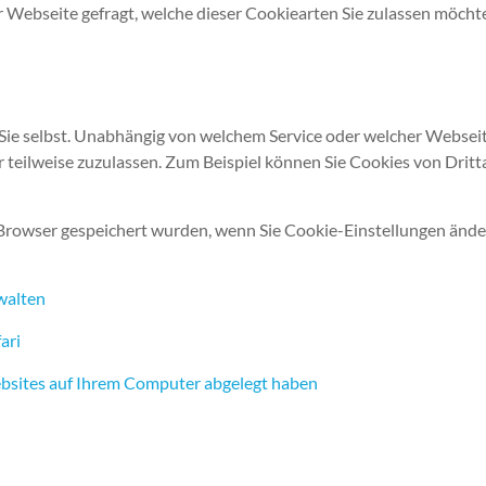
 Webseite gefragt, welche dieser Cookiearten Sie zulassen möchte
Sie selbst. Unabhängig von welchem Service oder welcher Websei
r teilweise zuzulassen. Zum Beispiel können Sie Cookies von Dritt
Browser gespeichert wurden, wenn Sie Cookie-Einstellungen ändern
walten
ari
Websites auf Ihrem Computer abgelegt haben