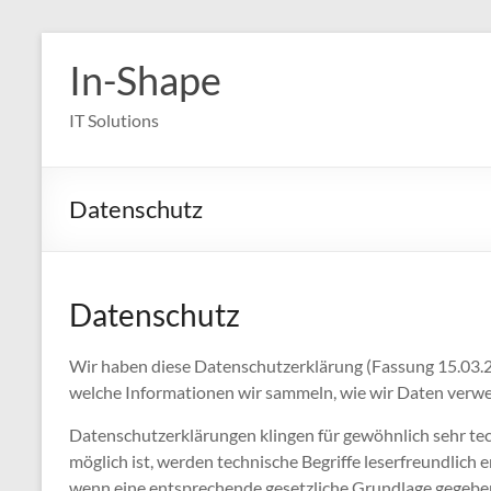
Zum
Inhalt
In-Shape
springen
IT Solutions
Datenschutz
Datenschutz
Wir haben diese Datenschutzerklärung (Fassung 15.03
welche Informationen wir sammeln, wie wir Daten verwe
Datenschutzerklärungen klingen für gewöhnlich sehr tech
möglich ist, werden technische Begriffe leserfreundlic
wenn eine entsprechende gesetzliche Grundlage gegeben i