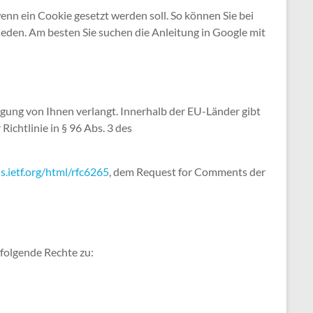
wenn ein Cookie gesetzt werden soll. So können Sie bei
ieden. Am besten Sie suchen die Anleitung in Google mit
ligung von Ihnen verlangt. Innerhalb der EU-Länder gibt
Richtlinie in § 96 Abs. 3 des
ls.ietf.org/html/rfc6265
, dem Request for Comments der
 folgende Rechte zu: