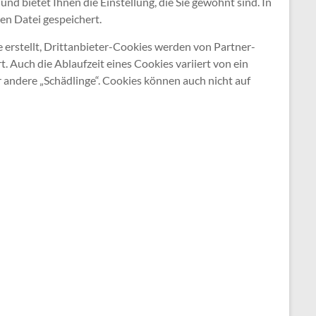
d bietet Ihnen die Einstellung, die Sie gewohnt sind. In
gen Datei gespeichert.
e erstellt, Drittanbieter-Cookies werden von Partner-
t. Auch die Ablaufzeit eines Cookies variiert von ein
 andere „Schädlinge“. Cookies können auch nicht auf